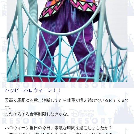
ハッピーハロウィーン！！
天高く馬肥ゆる秋、油断してたら体重が増え続けているＲｉｋｕで
す。
またそろそろ食事制限しなきゃな。
ハロウィーン当日の今日、素敵な時間を過ごしましたか？