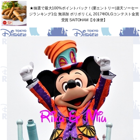
★抽選で最大100%ポイントバック！(要エントリー)楽天ソーセー
ジランキング1位 無添加 ポリポリくん 2017年DLGコンテスト金賞
受賞 SAITOHAM【冷凍便】