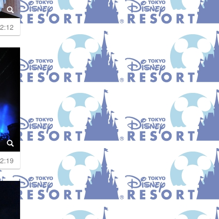
2:12
2:19