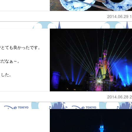
2014.06.29 1
でとても良かったです。
念だなぁ～。
ました。
2014.06.28 2
。