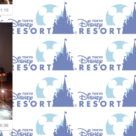
1:10
0:36