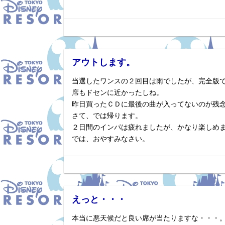
アウトします。
当選したワンスの２回目は雨でしたが、完全版
席もドセンに近かったしね。
昨日買ったＣＤに最後の曲が入ってないのが残
さて、では帰ります。
２日間のインパは疲れましたが、かなり楽しめ
では、おやすみなさい。
えっと・・・
本当に悪天候だと良い席が当たりますな・・・