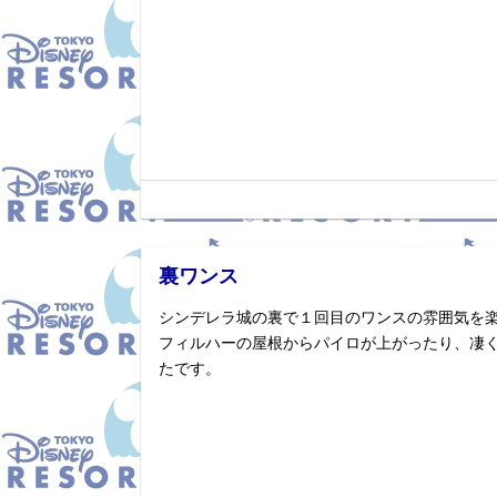
裏ワンス
シンデレラ城の裏で１回目のワンスの雰囲気を
フィルハーの屋根からパイロが上がったり、凄
たです。