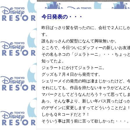
今日発表の・・・
昨日ばっさり髪を切ったのに、会社で２人にし
す。
誰もおっさんの髪型になんて興味無いか。
ところで、今日ついにダッフィーの新しいお友
その名もネコの「ジェラトーニ」・・・ちょっ
知ってたよ。
ジェラートにかけてジェラトーニ。
グッズも７月４日から発売です。
シェリーメイの発売の時は凄まじかったけど、
それにしても、作品を持たないキャラがどんど
マパークとしてどうなんだろう？って思ってし
あっ、そんな事より、新しい年パス買ったばっ
のデザインに変更しますってどういうことだよ
しかもＱＲコードだと？！
そういう事は買う前に言って欲しかった・・・