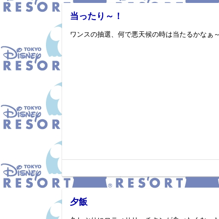
当ったり～！
ワンスの抽選、何で悪天候の時は当たるかなぁ
夕飯