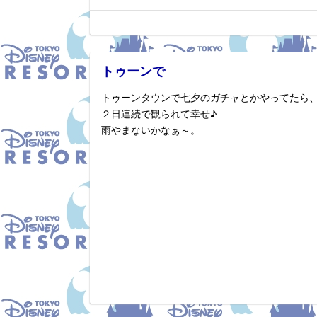
トゥーンで
トゥーンタウンで七夕のガチャとかやってたら
２日連続で観られて幸せ♪
雨やまないかなぁ～。