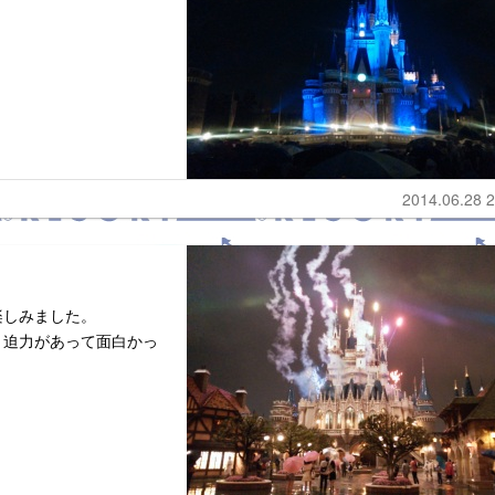
2014.06.28 2
楽しみました。
く迫力があって面白かっ