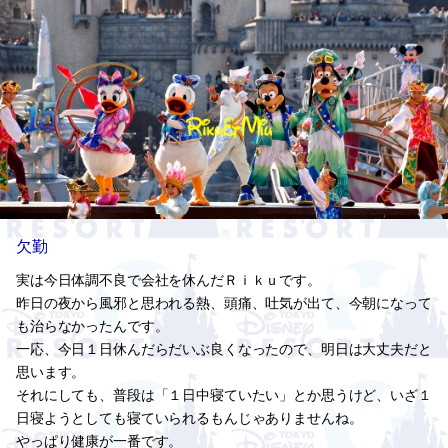
欠勤
実は今日体調不良で会社を休んだＲｉｋｕです。
昨日の夜から風邪と思われる熱、頭痛、吐気が出て、今朝になって
も治らなかったんです。
一応、今日１日休んだらだいぶ良くなったので、明日は大丈夫だと
思います。
それにしても、普段は「１日中寝ていたい」とか思うけど、いざ１
日寝ようとしても寝ていられるもんじゃありませんね。
やっぱり健康が一番です。