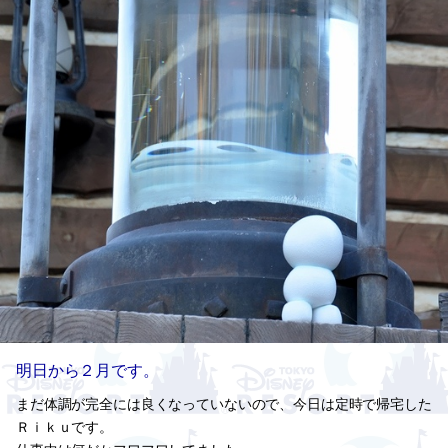
明日から２月です。
まだ体調が完全には良くなっていないので、今日は定時で帰宅した
Ｒｉｋｕです。