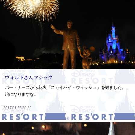
ウォルトさんマジック
パートナーズから花火「スカイハイ・ウィッシュ」を観ました。
絵になりますな。
2017.01.28 20:39