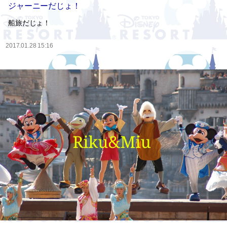
ジャーニーだじょ！
船旅だじょ！
2017.01.28 15:16