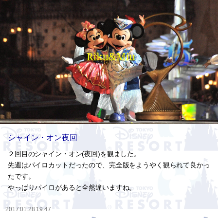
シャイン・オン夜回
２回目のシャイン・オン(夜回)を観ました。
先週はパイロカットだったので、完全版をようやく観られて良かっ
たです。
やっぱりパイロがあると全然違いますね。
2017.01.28 19:47