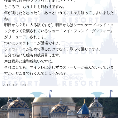
仕事中は何だかフワフワしてました・・・。
ところで、もう１月も終わりですね。
年が明けたと思ったら、あっという間に１ヶ月経ってしまいました
ね。
明日から２月に入る訳ですが、明日からはシーのケープコッド・ク
ックオフで公演されているショー「マイ・フレンド・ダッフィー」
がリニューアルされます。
ついにジェラトーニが登場ですよ。
ジェラトーニが初めて喋るだけでなく、歌って踊りますよ。
自分で描いた絵もお披露目します。
声は意外と違和感無いですね。
それにしても、マイフレは少しずつストーリーが進んでいっていま
すが、どこまで行くんでしょうかね？
2017.01.31 21:39