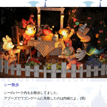
シー散歩
シーのパーク内をお散歩してました。
アブーズでワゴンゲームに失敗したのは内緒だよ。(笑)