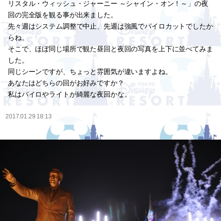
リスタル・ウィッシュ・ジャーニー ～シャイン・オン！～」の夜
回の完全版を観る事が出来ました。
先々週はシステム調整で中止、先週は強風でパイロカットでしたか
らね。
そこで、ほぼ同じ場所で観た昼回と夜回の写真を上下に並べてみま
した。
同じシーンですが、ちょっと雰囲気が違いますよね。
あなたはどちらの回がお好みですか？
私はパイロやライトが綺麗な夜回かな。
2017.01.29 18:13