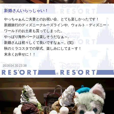
新婚さんいらっしゃい！
やっちゃぁんご夫妻とのお祝い会、とても楽しかったです！
新婚旅行のディズニークルーズラインや、ウォルト・ディズニー・
ワールドのお土産も貰ってしまった。
やっぱり海外パークは楽しそうだなぁ～。
新婚さんは初々しくて良いですなぁ～。(笑)
秋のミラコスタでの挙式、楽しみにしてま～す！
末永くお幸せに！！
2016.04.30 23:38