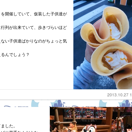
トを開催していて、仮装した子供達が
に行列が出来ていて、歩きづらいほど
えない子供達ばかりなのがちょっと気
えるんでしょう？
2013.10.27 1
てました。