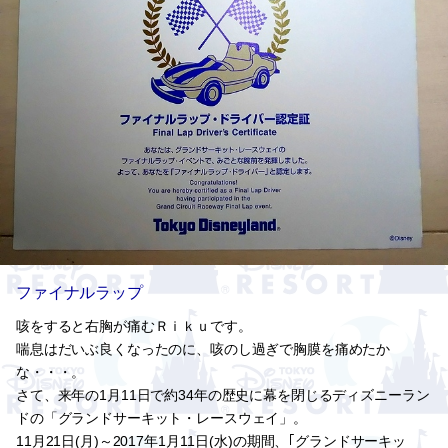
ファイナルラップ
咳をすると右胸が痛むＲｉｋｕです。
喘息はだいぶ良くなったのに、咳のし過ぎで胸膜を痛めたか
な・・・。
さて、来年の1月11日で約34年の歴史に幕を閉じるディズニーラン
ドの「グランドサーキット・レースウェイ」。
11月21日(月)～2017年1月11日(水)の期間、｢グランドサーキッ