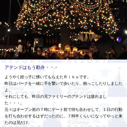
アテンドはもう勘弁・・・
ようやく姪っ子に懐いてもらえたＲｉｋｕです。
昨日はパークを一緒に手を繋いで歩いたり、抱っこしたりしました
よ。
それにしても、昨日の兄ファミリーのアテンドは疲れまし
た・・・。
元々はオープン前の７時にゲート前で待ち合わせして、１日の行動
を打ち合わせするはずだったのに、７時半くらいになってやっと来
たのは兄だけ。