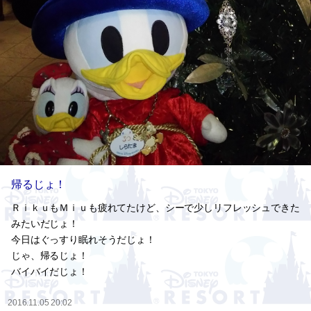
帰るじょ！
ＲｉｋｕもＭｉｕも疲れてたけど、シーで少しリフレッシュできた
みたいだじょ！
今日はぐっすり眠れそうだじょ！
じゃ、帰るじょ！
バイバイだじょ！
2016.11.05 20:02