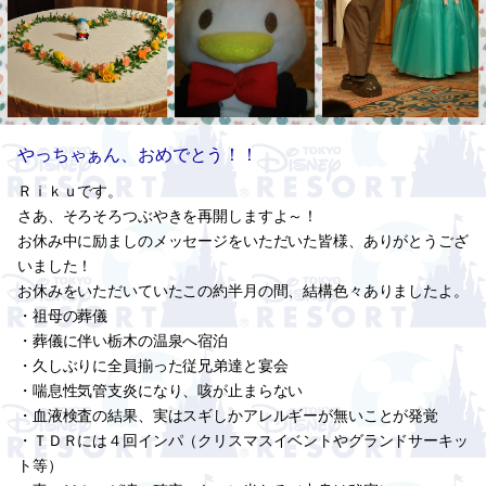
やっちゃぁん、おめでとう！！
Ｒｉｋｕです。
さあ、そろそろつぶやきを再開しますよ～！
お休み中に励ましのメッセージをいただいた皆様、ありがとうござ
いました！
お休みをいただいていたこの約半月の間、結構色々ありましたよ。
・祖母の葬儀
・葬儀に伴い栃木の温泉へ宿泊
・久しぶりに全員揃った従兄弟達と宴会
・喘息性気管支炎になり、咳が止まらない
・血液検査の結果、実はスギしかアレルギーが無いことが発覚
・ＴＤＲには４回インパ（クリスマスイベントやグランドサーキッ
ト等）