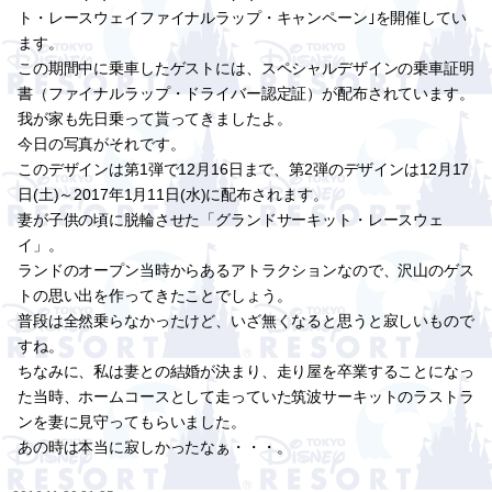
ト・レースウェイファイナルラップ・キャンペーン｣を開催してい
ます。
この期間中に乗車したゲストには、スペシャルデザインの乗車証明
書（ファイナルラップ・ドライバー認定証）が配布されています。
我が家も先日乗って貰ってきましたよ。
今日の写真がそれです。
このデザインは第1弾で12月16日まで、第2弾のデザインは12月17
日(土)～2017年1月11日(水)に配布されます。
妻が子供の頃に脱輪させた「グランドサーキット・レースウェ
イ」。
ランドのオープン当時からあるアトラクションなので、沢山のゲス
トの思い出を作ってきたことでしょう。
普段は全然乗らなかったけど、いざ無くなると思うと寂しいもので
すね。
ちなみに、私は妻との結婚が決まり、走り屋を卒業することになっ
た当時、ホームコースとして走っていた筑波サーキットのラストラ
ンを妻に見守ってもらいました。
あの時は本当に寂しかったなぁ・・・。