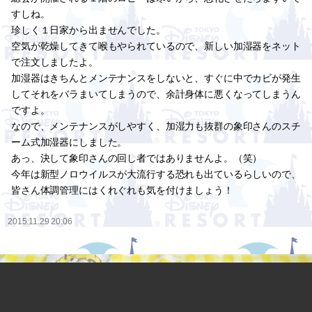
すしね。
珍しく１日家から出ませんでした。
空気が乾燥してきて喉もやられているので、新しい加湿器をネット
で注文しましたよ。
加湿器はきちんとメンテナンスをしないと、すぐに中でカビが発生
してそれをバラまいてしまうので、余計身体に悪くなってしまうん
ですよ。
なので、メンテナンスがしやすく、加湿力も抜群の象印さんのスチ
ーム式加湿器にしました。
あっ、決して象印さんの回し者ではありませんよ。（笑）
今年は新型ノロウイルスが大流行する恐れも出ているらしいので、
皆さん体調管理にはくれぐれも気を付けましょう！
2015.11.29 20:06