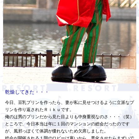
乾燥してきた・・・
今日、豆乳プリンを作ったら、妻が私に見せつけるように立派なプ
リンを作り返されたＲｉｋｕです。
俺のは男のプリンだから見た目よりも中身重視なのさ・・・（笑）
ところで、今日本当は年に１回のマンションの総会だったのです
が、風邪っぽくて体調が優れないため欠席しました。
総会が開催される１階のロビーは寒いから、悪化させたらまずいで