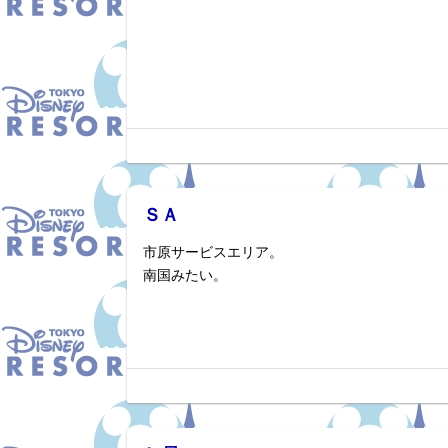
ＳＡ
市原サービスエリア。
南国みたい。