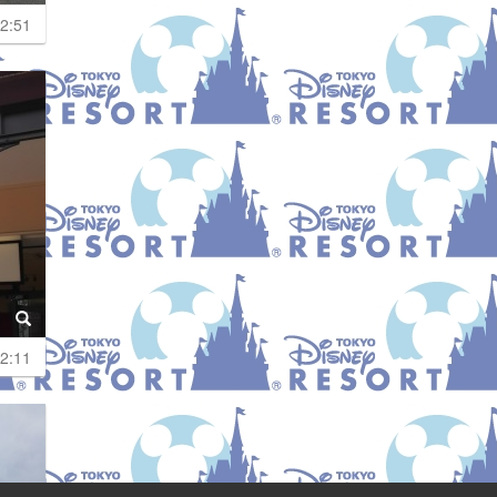
2:51
2:11