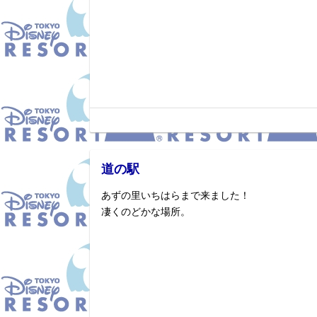
道の駅
あずの里いちはらまで来ました！
凄くのどかな場所。