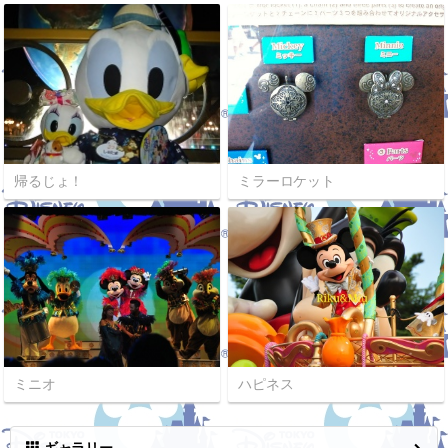
帰るじょ！
ミラーロケット
ミニオ
ハピネス