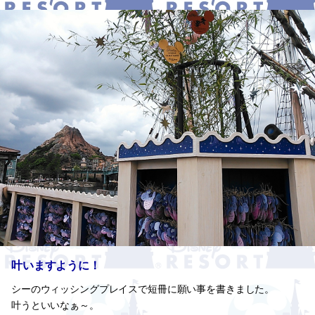
叶いますように！
シーのウィッシングプレイスで短冊に願い事を書きました。
叶うといいなぁ～。