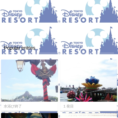
Popular entries
水浴び終了
１発目