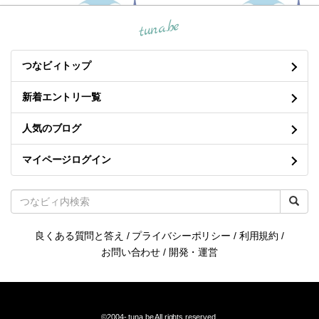
tuna.be
つなビィトップ
新着エントリ一覧
人気のブログ
マイページログイン
良くある質問と答え
/
プライバシーポリシー
/
利用規約
/
お問い合わせ
/
開発・運営
©2004-
tuna.be
All rights reserved.