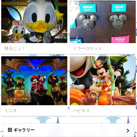
帰るじょ！
ミラーロケット
ミニオ
ハピネス
ギャラリー