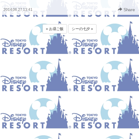
Share
2014.06.27 13:41
« お昼ご飯
シーの七夕 »