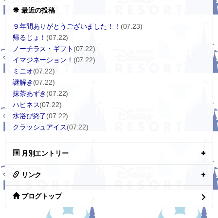
最近の投稿
９年間ありがとうございました！！
(07.23)
帰るじょ！
(07.22)
ノーチラス・ギフト
(07.22)
イマジネーション！
(07.22)
ミニオ
(07.22)
謎解き
(07.22)
抹茶あずき
(07.22)
ハピネス
(07.22)
水浴び終了
(07.22)
クラッシュアイス
(07.22)
月別エントリー
リンク
ブログトップ