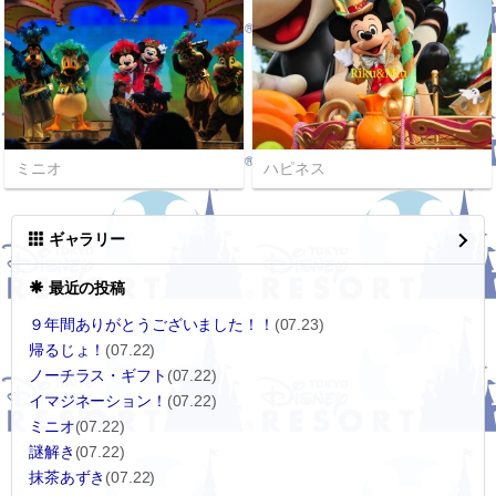
ミニオ
ハピネス
ギャラリー
最近の投稿
９年間ありがとうございました！！
(07.23)
帰るじょ！
(07.22)
ノーチラス・ギフト
(07.22)
イマジネーション！
(07.22)
ミニオ
(07.22)
謎解き
(07.22)
抹茶あずき
(07.22)