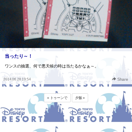
当ったり～！
ワンスの抽選、何で悪天候の時は当たるかなぁ～。
Share
2014.06.28 19:54
« トゥーンで
夕飯 »