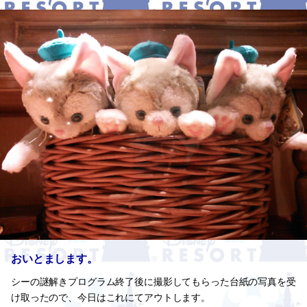
おいとまします。
シーの謎解きプログラム終了後に撮影してもらった台紙の写真を受
け取ったので、今日はこれにてアウトします。