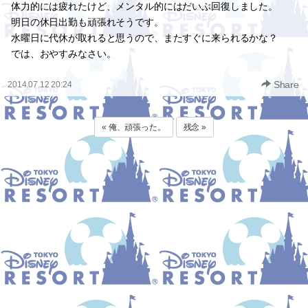
体力的には疲れたけど、メンタル的にはだいぶ回復しました。
明日の休日出勤も頑張れそうです。
水曜日に代休が取れると思うので、またすぐに来られるかな？
では、おやすみなさい。
Share
2014.07.12 20:24
« 俺、頑張った。
残念 »