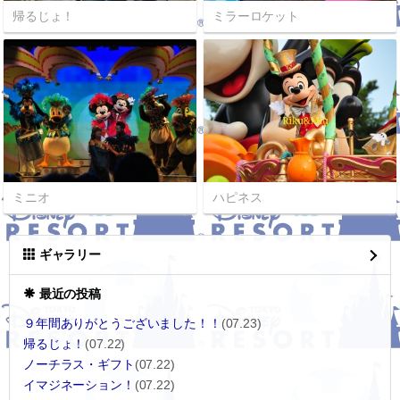
帰るじょ！
ミラーロケット
ミニオ
ハピネス
ギャラリー
最近の投稿
９年間ありがとうございました！！
(07.23)
帰るじょ！
(07.22)
ノーチラス・ギフト
(07.22)
イマジネーション！
(07.22)