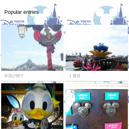
Popular entries
水浴び終了
１発目