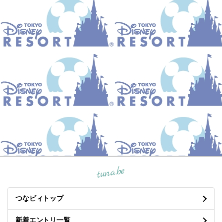
tuna.be
つなビィトップ
新着エントリ一覧