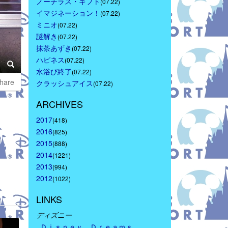
ノーチラス・ギフト
(07.22)
イマジネーション！
(07.22)
ミニオ
(07.22)
謎解き
(07.22)
抹茶あずき
(07.22)
ハピネス
(07.22)
水浴び終了
(07.22)
hare
クラッシュアイス
(07.22)
ARCHIVES
2017
(418)
2016
(825)
2015
(888)
2014
(1221)
2013
(994)
2012
(1022)
LINKS
ディズニー
Ｄｉｓｎｅｙ　Ｄｒｅａｍｓ