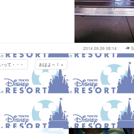
2014.09.26 08:14
S
愛いって・・・
おはよ～！ »