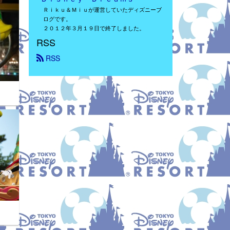
Ｒｉｋｕ＆Ｍｉｕが運営していたディズニーブ
ログです。
２０１２年３月１９日で終了しました。
RSS
 RSS