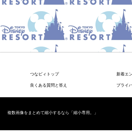
つなビィトップ
新着エ
良くある質問と答え
プライ
複数画像をまとめて縮小するなら「縮小専用。」