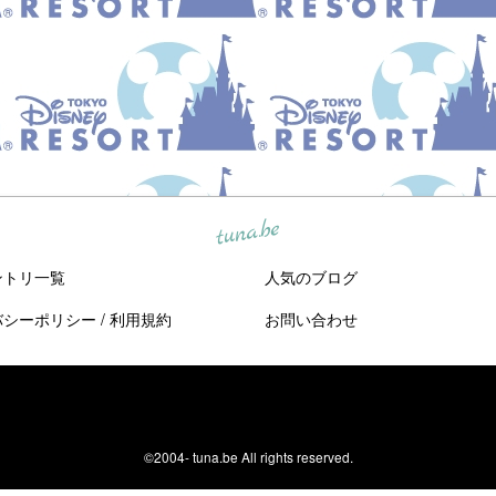
tuna.be
ントリ一覧
人気のブログ
バシーポリシー
/
利用規約
お問い合わせ
©2004-
tuna.be
All rights reserved.