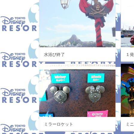
水浴び終了
１
ミラーロケット
ミ