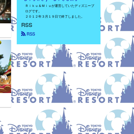
Ｒｉｋｕ＆Ｍｉｕが運営していたディズニーブ
ログです。
２０１２年３月１９日で終了しました。
RSS
 RSS