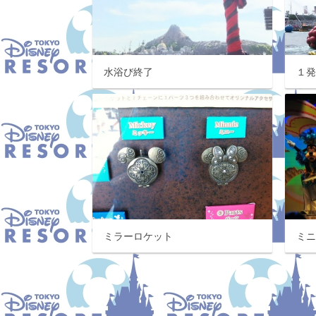
水浴び終了
１
ミラーロケット
ミ