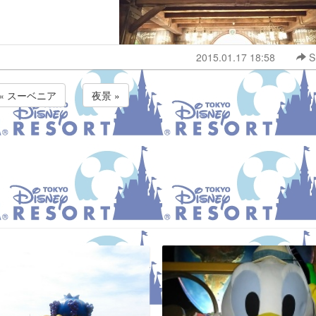
2015.01.17 18:58
S
« スーベニア
夜景 »