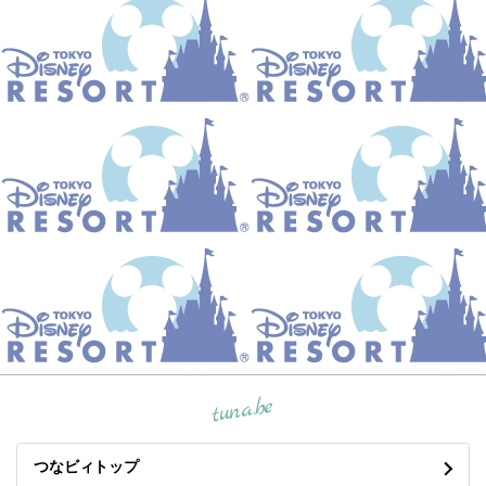
tuna.be
つなビィトップ