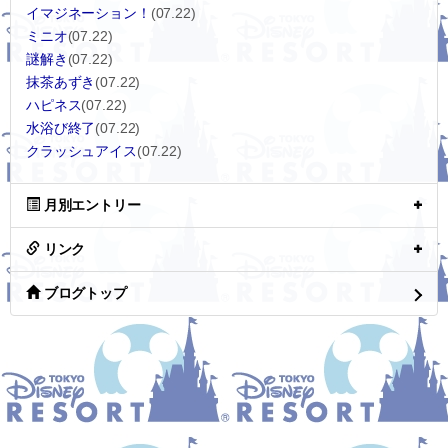
イマジネーション！
(07.22)
ミニオ
(07.22)
謎解き
(07.22)
抹茶あずき
(07.22)
ハピネス
(07.22)
水浴び終了
(07.22)
クラッシュアイス
(07.22)
月別エントリー
リンク
ブログトップ