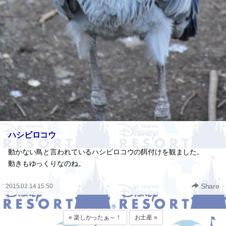
ハシビロコウ
動かない鳥と言われているハシビロコウの餌付けを観ました。
動きもゆっくりなのね。
Share
2015.02.14 15:50
« 楽しかったぁ～！
お土産 »