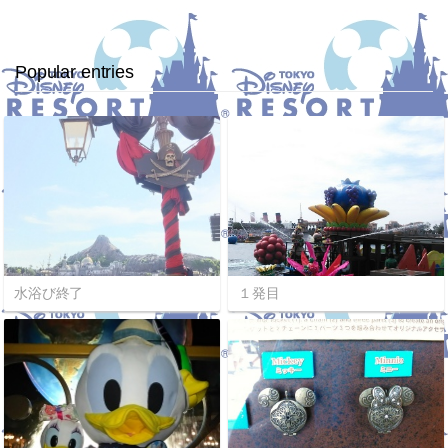
Popular entries
水浴び終了
１発目