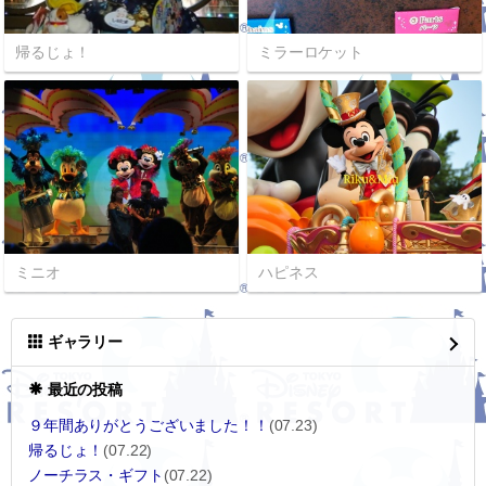
帰るじょ！
ミラーロケット
ミニオ
ハピネス
ギャラリー
最近の投稿
９年間ありがとうございました！！
(07.23)
帰るじょ！
(07.22)
ノーチラス・ギフト
(07.22)