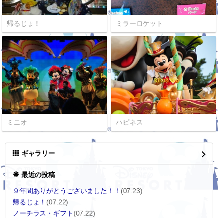
帰るじょ！
ミラーロケット
ミニオ
ハピネス
ギャラリー
最近の投稿
９年間ありがとうございました！！
(07.23)
帰るじょ！
(07.22)
ノーチラス・ギフト
(07.22)