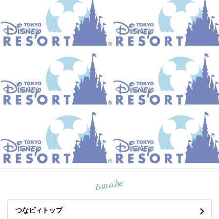
tuna.be
つなビィトップ