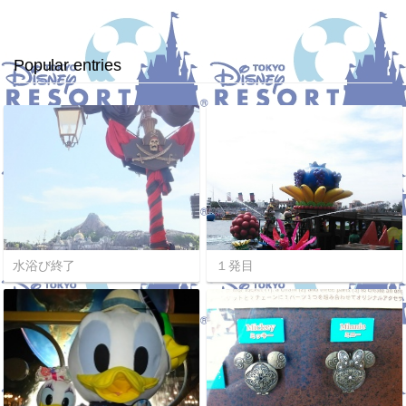
Popular entries
水浴び終了
１発目