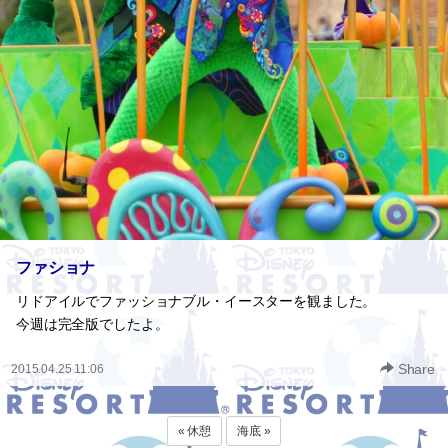
ファショナ
リドアイルでファッショナブル・イースターを観ました。
今週は完全版でしたよ。
Share
2015.04.25 11:06
« 休憩
海底 »