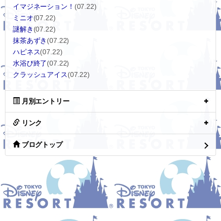
イマジネーション！
(07.22)
ミニオ
(07.22)
謎解き
(07.22)
抹茶あずき
(07.22)
ハピネス
(07.22)
水浴び終了
(07.22)
クラッシュアイス
(07.22)
月別エントリー
リンク
ブログトップ