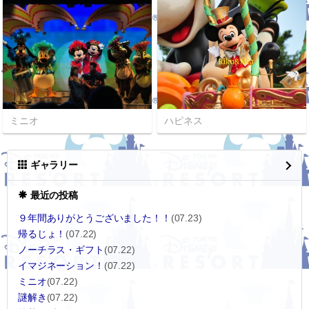
ミニオ
ハピネス
ギャラリー
最近の投稿
９年間ありがとうございました！！
(07.23)
帰るじょ！
(07.22)
ノーチラス・ギフト
(07.22)
イマジネーション！
(07.22)
ミニオ
(07.22)
謎解き
(07.22)