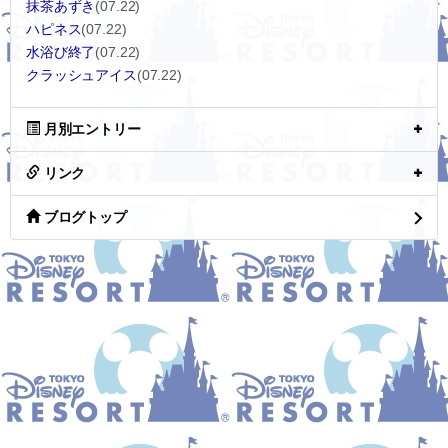
抹茶あずき
(07.22)
ハピネス
(07.22)
水浴び終了
(07.22)
クラッシュアイス
(07.22)
月別エントリー
リンク
ブログトップ