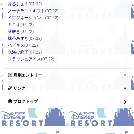
帰るじょ！
(07.22)
ノーチラス・ギフト
(07.22)
イマジネーション！
(07.22)
ミニオ
(07.22)
謎解き
(07.22)
抹茶あずき
(07.22)
ハピネス
(07.22)
水浴び終了
(07.22)
クラッシュアイス
(07.22)
月別エントリー
リンク
ブログトップ