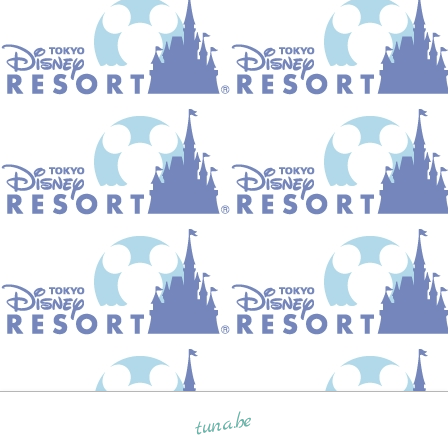
tuna.be