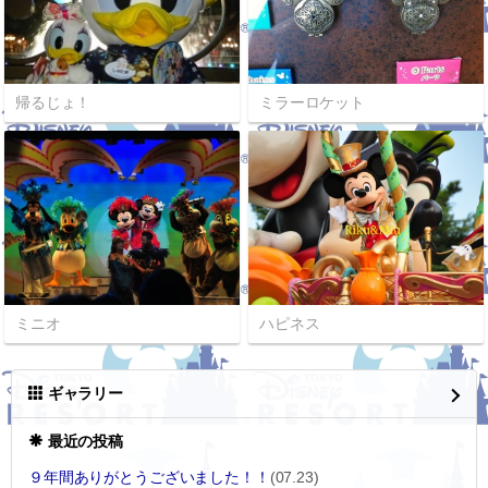
帰るじょ！
ミラーロケット
ミニオ
ハピネス
ギャラリー
最近の投稿
９年間ありがとうございました！！
(07.23)