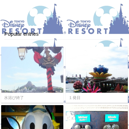
Popular entries
水浴び終了
１発目