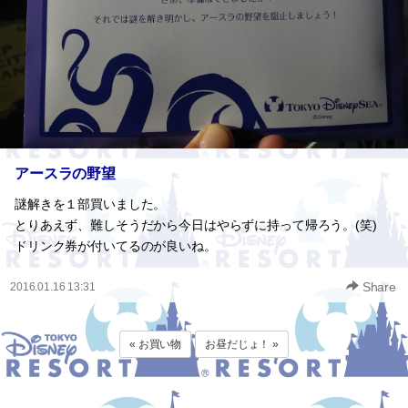
アースラの野望
謎解きを１部買いました。
とりあえず、難しそうだから今日はやらずに持って帰ろう。(笑)
ドリンク券が付いてるのが良いね。
Share
2016.01.16 13:31
« お買い物
お昼だじょ！ »