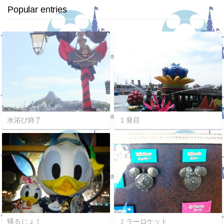
Popular entries
水浴び終了
１発目
帰るじょ！
ミラーロケット