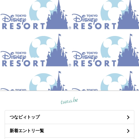
tuna.be
つなビィトップ
新着エントリ一覧