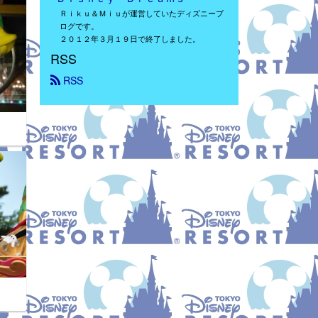
Ｒｉｋｕ＆Ｍｉｕが運営していたディズニーブ
ログです。
２０１２年３月１９日で終了しました。
RSS
 RSS