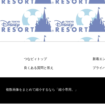
つなビィトップ
新着エ
良くある質問と答え
プライ
複数画像をまとめて縮小するなら「縮小専用。」