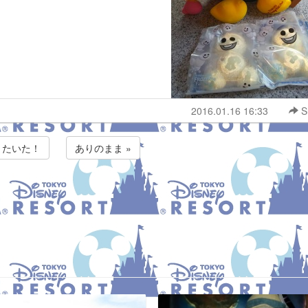
2016.01.16 16:33
S
 またいた！
ありのまま »