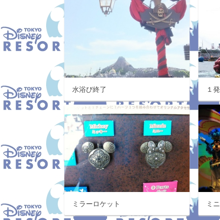
水浴び終了
１
ミラーロケット
ミ