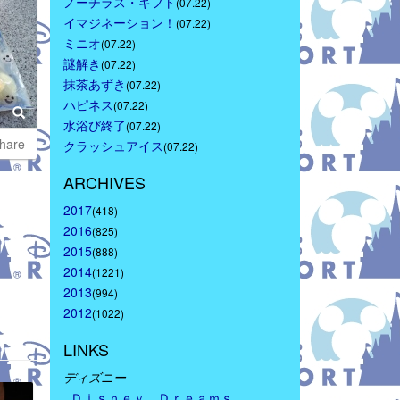
ノーチラス・ギフト
(07.22)
イマジネーション！
(07.22)
ミニオ
(07.22)
謎解き
(07.22)
抹茶あずき
(07.22)
ハピネス
(07.22)
水浴び終了
(07.22)
hare
クラッシュアイス
(07.22)
ARCHIVES
2017
(418)
2016
(825)
2015
(888)
2014
(1221)
2013
(994)
2012
(1022)
LINKS
ディズニー
Ｄｉｓｎｅｙ　Ｄｒｅａｍｓ