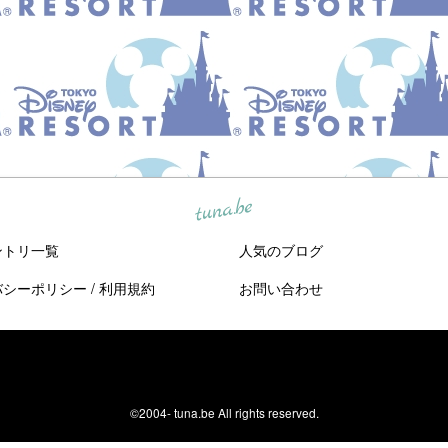
tuna.be
ントリ一覧
人気のブログ
バシーポリシー
/
利用規約
お問い合わせ
©2004-
tuna.be
All rights reserved.