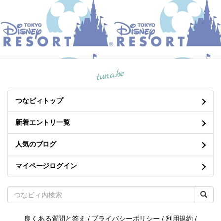
tuna.be
つなビィトップ
新着エントリ一覧
人気のブログ
マイページログイン
良くある質問と答え
/
プライバシーポリシー
/
利用規約
/