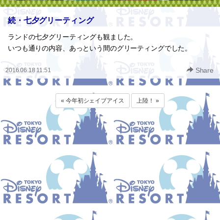
続・七夕グリーティング
ランドの七夕グリーティングも観ました。
いつも通りの内容、あっという間のグリーティングでした。
Share
2016.06.18 11:51
« 今年初シェイブアイス
上陸！ »