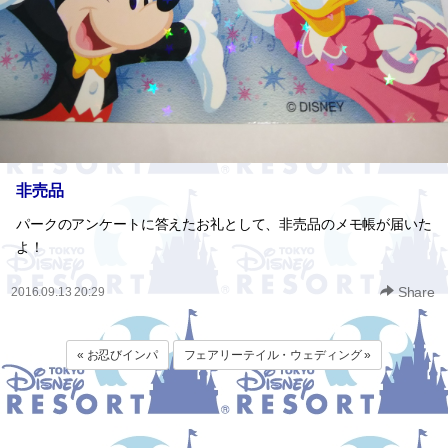
非売品
パークのアンケートに答えたお礼として、非売品のメモ帳が届いた
よ！
Share
2016.09.13 20:29
« お忍びインパ
フェアリーテイル・ウェディング »