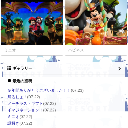
ミニオ
ハピネス
ギャラリー
最近の投稿
９年間ありがとうございました！！
(07.23)
帰るじょ！
(07.22)
ノーチラス・ギフト
(07.22)
イマジネーション！
(07.22)
ミニオ
(07.22)
謎解き
(07.22)