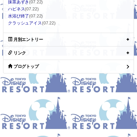
抹茶あずき
(07.22)
ハピネス
(07.22)
水浴び終了
(07.22)
クラッシュアイス
(07.22)
月別エントリー
リンク
ブログトップ