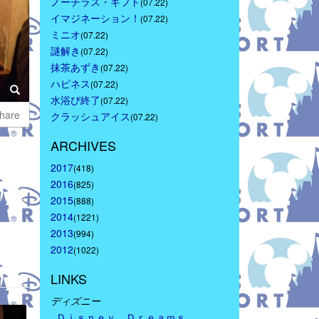
ノーチラス・ギフト
(07.22)
イマジネーション！
(07.22)
ミニオ
(07.22)
謎解き
(07.22)
抹茶あずき
(07.22)
ハピネス
(07.22)
水浴び終了
(07.22)
hare
クラッシュアイス
(07.22)
ARCHIVES
2017
(418)
2016
(825)
2015
(888)
2014
(1221)
2013
(994)
2012
(1022)
LINKS
ディズニー
Ｄｉｓｎｅｙ　Ｄｒｅａｍｓ