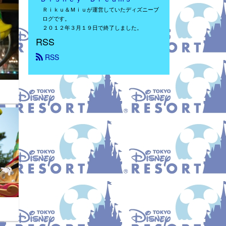
Ｒｉｋｕ＆Ｍｉｕが運営していたディズニーブ
ログです。
２０１２年３月１９日で終了しました。
RSS
 RSS