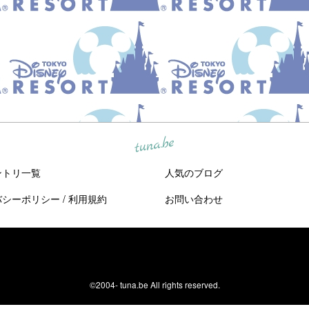
tuna.be
ントリ一覧
人気のブログ
バシーポリシー
/
利用規約
お問い合わせ
©2004-
tuna.be
All rights reserved.