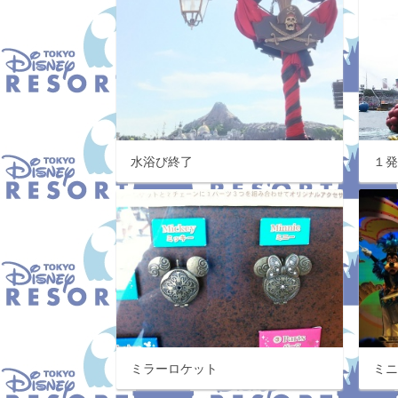
水浴び終了
１
ミラーロケット
ミ