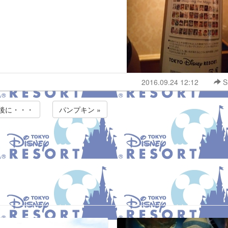
2016.09.24 12:12
S
最後に・・・
パンプキン »