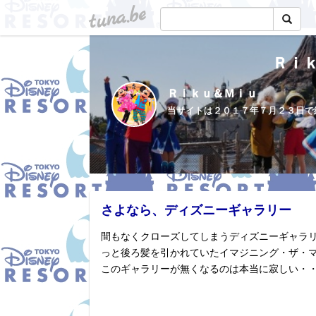
tuna.be
Ｒｉ
Ｒｉｋｕ＆Ｍｉｕ
さよなら、ディズニーギャラリー
間もなくクローズしてしまうディズニーギャラ
っと後ろ髪を引かれていたイマジニング・ザ・
このギャラリーが無くなるのは本当に寂しい・