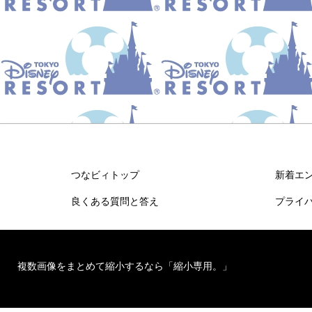
つなビィトップ
新着エ
良くある質問と答え
プライ
複数画像をまとめて縮小するなら「縮小専用。」