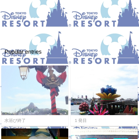
Popular entries
水浴び終了
１発目