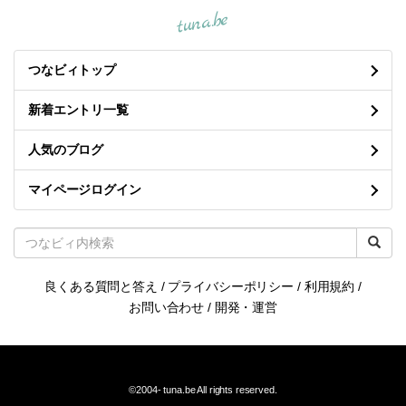
tuna.be
つなビィトップ
新着エントリ一覧
人気のブログ
マイページログイン
良くある質問と答え
/
プライバシーポリシー
/
利用規約
/
お問い合わせ
/
開発・運営
©2004-
tuna.be
All rights reserved.