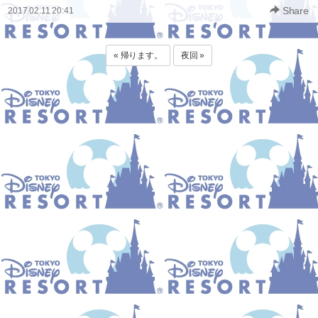
Share
2017.02.11 20:41
« 帰ります。
夜回 »