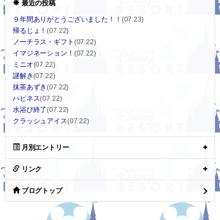
最近の投稿
９年間ありがとうございました！！
(07.23)
帰るじょ！
(07.22)
ノーチラス・ギフト
(07.22)
イマジネーション！
(07.22)
ミニオ
(07.22)
謎解き
(07.22)
抹茶あずき
(07.22)
ハピネス
(07.22)
水浴び終了
(07.22)
クラッシュアイス
(07.22)
月別エントリー
リンク
ブログトップ