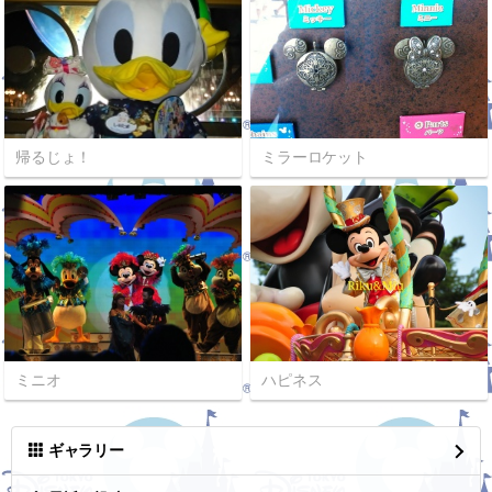
帰るじょ！
ミラーロケット
ミニオ
ハピネス
ギャラリー