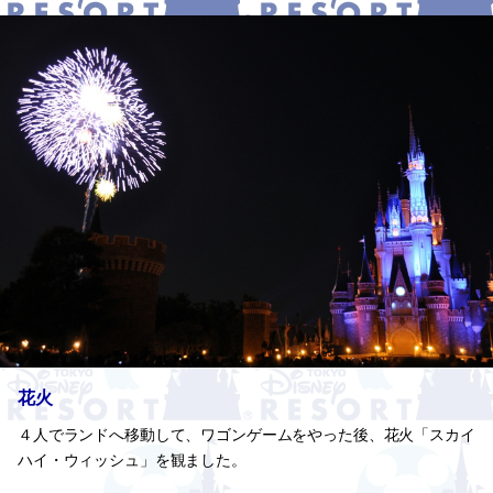
花火
４人でランドへ移動して、ワゴンゲームをやった後、花火「スカイ
ハイ・ウィッシュ」を観ました。