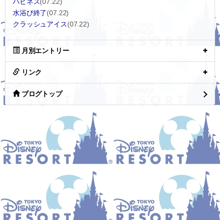
ハピネス
(07.22)
水浴び終了
(07.22)
クラッシュアイス
(07.22)
月別エントリー
リンク
ブログトップ