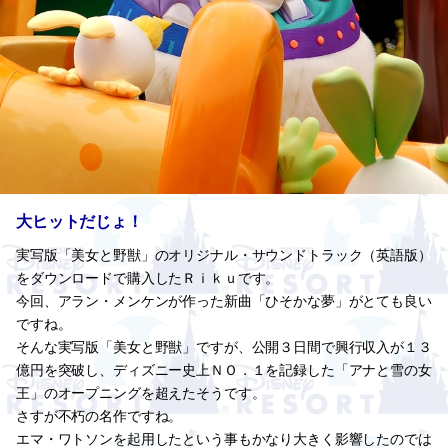
大ヒットだじょ！
実写版「美女と野獣」のオリジナル・サウンドトラック（英語版）
をダウンロードで購入したＲｉｋｕです。
今回、アラン・メンケンが作った新曲「ひそかな夢」がとても良い
ですね。
そんな実写版「美女と野獣」ですが、公開３日間で興行収入が１３
億円を突破し、ディズニー史上ＮＯ．１を記録した「アナと雪の女
王」のオープニングを超えたそうです。
さすが不朽の名作ですね。
エマ・ワトソンを起用したという事もかなり大きく影響したのでは