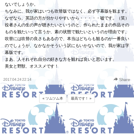
ないでしょうか。
ちなみに、我が家はいつも吹替版ではなく、必ず字幕版を観ます。
なぜなら、英語の方が分かりやすいから・・・・・嘘です。（笑）
役者さんの生の声が聴きたいというのと、作られたままの作品その
ものを観たいって言うか、素の状態で観たいというのが理由です。
吹替には吹替の良さもあるので、本当はどちらも観るのが一番良い
のでしょうが、なかなかそういう訳にもいかないので、我が家は字
幕版です。
まあ、人それぞれ自分の好きな方を観れば良いと思います。
美女と野獣、オススメです！
Share
2017.04.24 22:14
« ツムツム本
最高です！ »