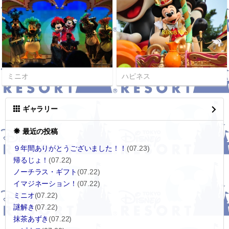
ミニオ
ハピネス
ギャラリー
最近の投稿
９年間ありがとうございました！！
(07.23)
帰るじょ！
(07.22)
ノーチラス・ギフト
(07.22)
イマジネーション！
(07.22)
ミニオ
(07.22)
謎解き
(07.22)
抹茶あずき
(07.22)