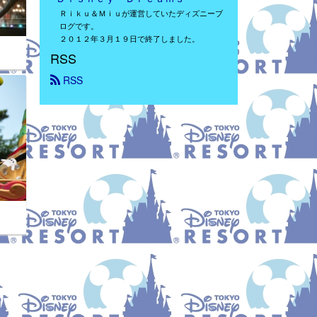
Ｒｉｋｕ＆Ｍｉｕが運営していたディズニーブ
ログです。
２０１２年３月１９日で終了しました。
RSS
 RSS