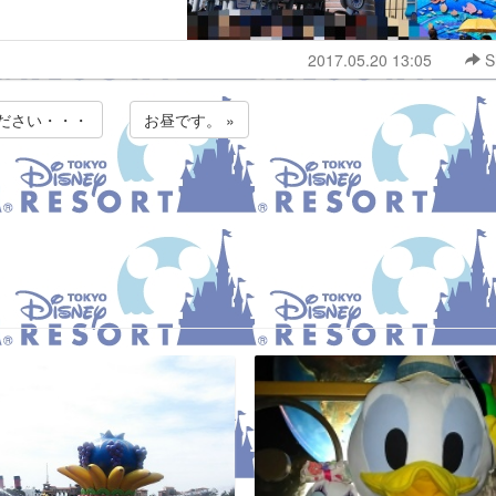
2017.05.20 13:05
S
ください・・・
お昼です。 »