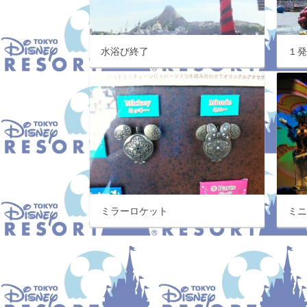
水浴び終了
１
ミラーロケット
ミ