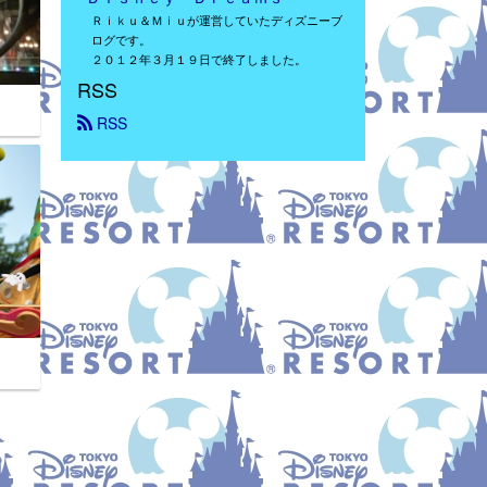
Ｒｉｋｕ＆Ｍｉｕが運営していたディズニーブ
ログです。
２０１２年３月１９日で終了しました。
RSS
 RSS