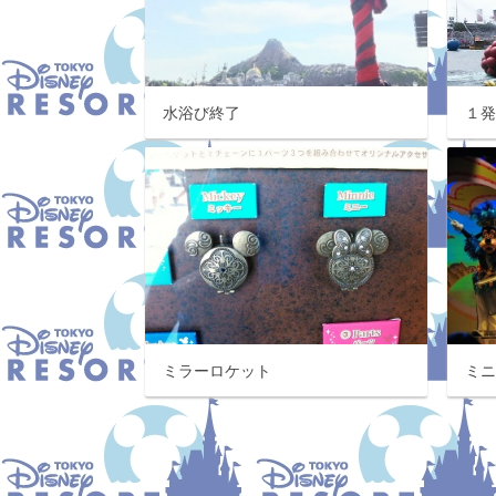
水浴び終了
１
ミラーロケット
ミ