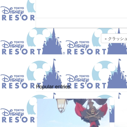
« クラッシ
Popular entries