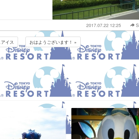
2017.07.22 12:25
S
ュアイス
おはようございます！ »